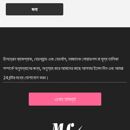
জমা
চিলড্রেন ব্যাকপ্যাক, হেডব্যান্ড এবং হেডর্যাপ, নবজাতক সোয়াডলস বা মূল্য তালিকা
সম্পর্কে অনুসন্ধানের জন্য, অনুগ্রহ করে আমাদের কাছে আপনার ইমেল দিন এবং আমরা
24 ঘন্টার মধ্যে যোগাযোগ করব।
এখন তদন্ত