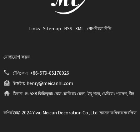
Links
Sitemap
RSS
XML
গোপনীয়তা নীতি
যোগাযোগ করুন
টেলিফোন:
+86-579-85178026
ইমেইল:
henry@meicanhl.com
ঠিকানা:
নং 588 কিজিকুয়াং রোড চৌজিয়াং জেলা, ইয়ু শহর, ঝেজিয়াং প্রদেশ, চীন
কপিরাইট© 2024 Yiwu Meican Decoration Co.,Ltd. সমস্ত অধিকার সংরক্ষিত