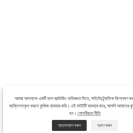
আমরা আপনাকে একটি ভাল ব্রাউজিং অভিজ্ঞতা দিতে, সাইটের ট্র্যাফিক বিশ্লেষণ কর
ব্যক্তিগতকৃত করতে কুকিজ ব্যবহার করি। এই সাইটটি ব্যবহার করে, আপনি আমাদের কুক
হন।
গোপনীয়তা নীতি
প্রত্যাখ্যান করুন
গ্রহণ করুন