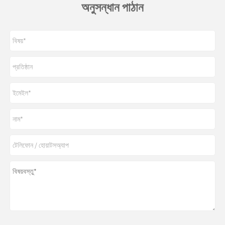
অনুসন্ধান পাঠান