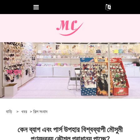
সংবাদ
বাড়ি
>
খবর
>
শিল্প সংবাদ
কেন ব্যাগ এবং পার্স উপহার বিশ্বব্যাপী মৌসুমী
পণ্যদ্রব্য কৌশল প্রাধান্য পাচ্ছে?