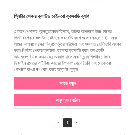
গ্লিটার শেকার ক্লাউড রেইনবো ক্রসবডি ব্যাগ
একজন পেশাদার প্রস্তুতকারক হিসাবে, আমরা আপনাকে উচ্চ-মানের
গ্লিটার শেকার ক্লাউড রেইনবো ক্রসবডি ব্যাগ অফার করতে চাই। এবং
আমরা আপনাকে সেরা বিক্রয়োত্তর পরিষেবা এবং সময়মত ডেলিভারি অফার
করব৷ গ্লিটার শেকার ক্লাউড রেইনবো ক্রসবডি ব্যাগ হল একটি
আড়ম্বরপূর্ণ এবং অনন্য হ্যান্ডব্যাগ যাতে একটি সুন্দর গ্লিটার শেকার
ডিজাইন রয়েছে৷ এটি উচ্চ-মানের উপকরণ থেকে তৈরি এবং যেকোনো
পোশাকে রঙের পপ যোগ করার জন্য উপযুক্ত।
আরও পড়ুন
অনুসন্ধান পাঠান
<
1
>