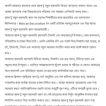
আপনি আমাদের কারখানা থেকে ব্যাক টু স্কুল ক্রসবডি কিনতে আশ্বস্ত থাকতে পারেন এবং
আমরা আপনাকে সেরা বিক্রয়োত্তর পরিষেবা এবং সময়মত ডেলিভারি অফার করব।
ব্যাক টু স্কুল ক্রসবডি ব্যাগ সব বয়সের শিক্ষার্থীদের জন্য ব্যবহারিক এবং ফ্যাশনেবল
জিনিসপত্র। Meican Decoration হল একটি চাইনিজ প্রস্তুতকারক এবং উচ্চ মানের
ব্যাক টু স্কুল ক্রসবডি ব্যাগ সরবরাহকারী।
আমাদের ব্যাক টু স্কুল ক্রসবডি ব্যাগগুলি টেকসই এবং আড়ম্বরপূর্ণ উপকরণ, যেমন ক্যানভাস,
পলিয়েস্টার বা চামড়া দিয়ে তৈরি। এগুলি একাধিক বগি এবং পকেট দিয়ে ডিজাইন করা হয়েছে, যা
বই, ট্যাবলেট, নিশ্চল এবং অন্যান্য স্কুল সরবরাহ সংগঠিত করার জন্য যথেষ্ট জায়গা প্রদান
করে।
আমাদের ক্রসবডি ব্যাগগুলি বিভিন্ন আকার, ডিজাইন এবং রঙে আসে, বিভিন্ন স্বাদ এবং
পছন্দের জন্য উপযুক্ত। এগুলিতে সামঞ্জস্যযোগ্য স্ট্র্যাপ রয়েছে যা শরীরের যে কোনও আকারের
সাথে মানানসই এবং অতিরিক্ত আরাম দেওয়ার জন্য কাস্টমাইজ করা যেতে পারে।
আমাদের উত্পাদন প্রক্রিয়া আপ-টু-ডেট প্রযুক্তি এবং দক্ষ কারিগর ব্যবহার করে, আমাদের
পণ্যগুলির জন্য সর্বোচ্চ স্তরের গুণমান নিশ্চিত করে। আমরা আমাদের গ্রাহকদের এমন পণ্য
সরবরাহ করতে প্রতিশ্রুতিবদ্ধ যেগুলি তাদের সন্তুষ্টি পূরণ করে, এটিকে সাশ্রয়ী মূল্যে রেখে।
আমাদের ব্যাক টু স্কুল ক্রসবডি ব্যাগ হল সেই ছাত্রদের জন্য নিখুঁত আনুষঙ্গিক উপাদান যারা
স্টাইলিশ দেখাতে গিয়ে সংগঠিত থাকতে চায়। আমাদের ব্যাক টু স্কুল ক্রসবডি ব্যাগ পণ্য