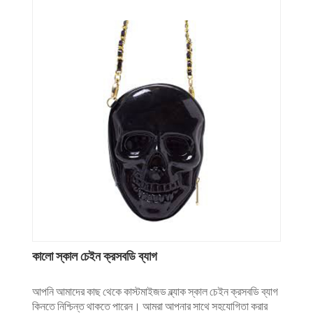
কালো স্কাল চেইন ক্রসবডি ব্যাগ
আপনি আমাদের কাছ থেকে কাস্টমাইজড ব্ল্যাক স্কাল চেইন ক্রসবডি ব্যাগ
কিনতে নিশ্চিন্ত থাকতে পারেন। আমরা আপনার সাথে সহযোগিতা করার