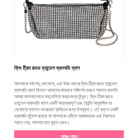
ব্লিং ট্রিম রুচড হ্যান্ডেল ক্রসবডি ব্যাগ
আপনাকে সর্বশেষ, কম দামে, এবং উচ্চ-মানের ব্লিং ট্রিম রুচড হ্যান্ডেল
ক্রসবডি ব্যাগ কিনতে আমাদের কারখানা পরিদর্শন করতে স্বাগত জানাই৷
আমরা আপনার সাথে সহযোগিতা করার জন্য উন্মুখ। ব্লিং ট্রিম রুচড
হ্যান্ডেল ক্রসবডি ব্যাগ একটি আড়ম্বরপূর্ণ এবং ট্রেন্ডি আনুষঙ্গিক যা
যেকোনো ফ্যাশন-ফরোয়ার্ড ব্যক্তির জন্য উপযুক্ত। এই ব্যাগে একটি
ক্রসবডি স্ট্র্যাপ রয়েছে যা আপনাকে এটিকে আরামদায়ক এবং নিরাপদে
পরতে দেয়, আপনার হাত মুক্ত রেখে।
আরও পড়ুন