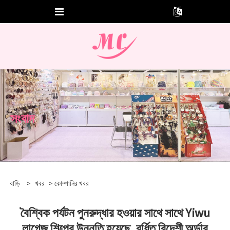
সংবাদ
বাড়ি
>
খবর
>
কোম্পানির খবর
বৈশ্বিক পর্যটন পুনরুদ্ধার হওয়ার সাথে সাথে Yiwu
লাগেজ শিল্পের উন্নতি হয়েছে, বর্ধিত বিদেশী অর্ডার