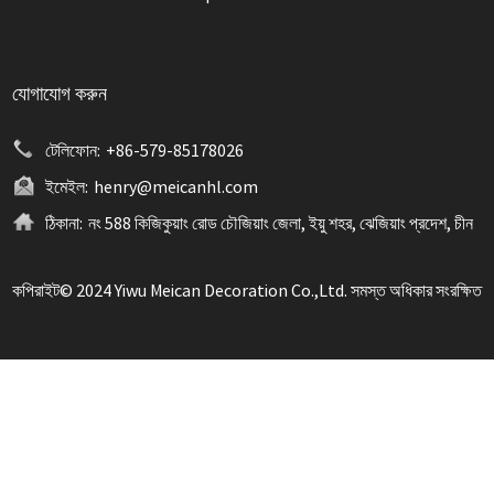
যোগাযোগ করুন
টেলিফোন:
+86-579-85178026
ইমেইল:
henry@meicanhl.com
ঠিকানা:
নং 588 কিজিকুয়াং রোড চৌজিয়াং জেলা, ইয়ু শহর, ঝেজিয়াং প্রদেশ, চীন
কপিরাইট© 2024 Yiwu Meican Decoration Co.,Ltd. সমস্ত অধিকার সংরক্ষিত