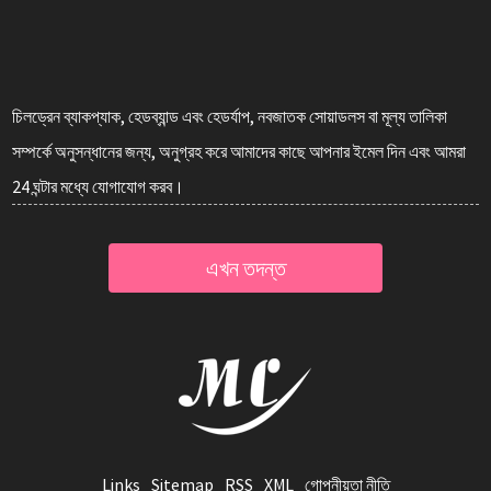
চিলড্রেন ব্যাকপ্যাক, হেডব্যান্ড এবং হেডর্যাপ, নবজাতক সোয়াডলস বা মূল্য তালিকা
সম্পর্কে অনুসন্ধানের জন্য, অনুগ্রহ করে আমাদের কাছে আপনার ইমেল দিন এবং আমরা
24 ঘন্টার মধ্যে যোগাযোগ করব।
এখন তদন্ত
Links
Sitemap
RSS
XML
গোপনীয়তা নীতি